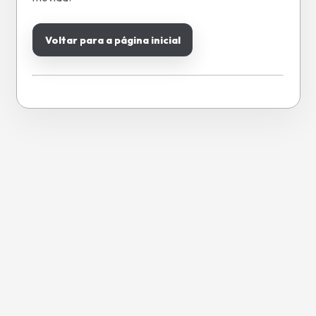
Voltar para a página inicial